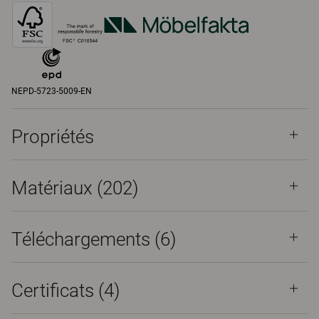
NEPD-5723-5009-EN
Propriétés
Matériaux
(202)
Téléchargements (
6
)
Certificats (
4
)