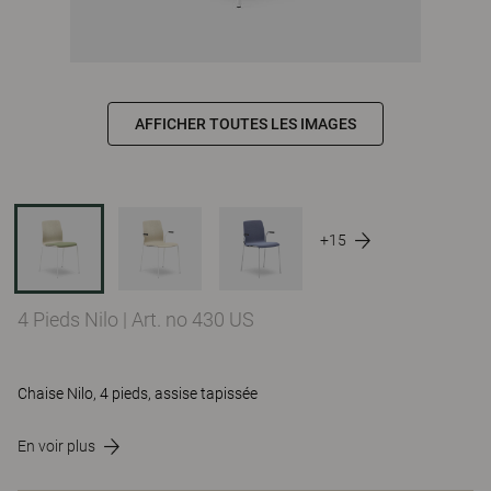
AFFICHER TOUTES LES IMAGES
+15
4 Pieds Nilo
|
Art. no 430 US
Chaise Nilo, 4 pieds, assise tapissée
En voir plus