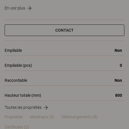
En voir plus
CONTACT
Empilable
Non
Empilable (pcs)
0
Raccordable
Non
Hauteur totale (mm)
800
Toutes les propriétés
Propriétés
Matériaux
(5)
Téléchargements (8)
Certificats (
2
)