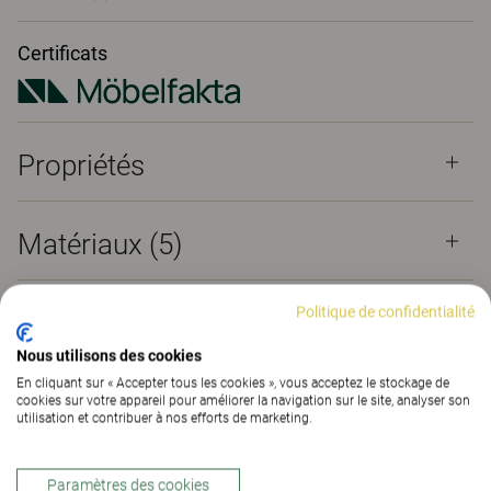
Certificats
Propriétés
Matériaux
(5)
Politique de confidentialité
Téléchargements (
8
)
Nous utilisons des cookies
En cliquant sur « Accepter tous les cookies », vous acceptez le stockage de
Certificats (
2
)
cookies sur votre appareil pour améliorer la navigation sur le site, analyser son
utilisation et contribuer à nos efforts de marketing.
Paramètres des cookies