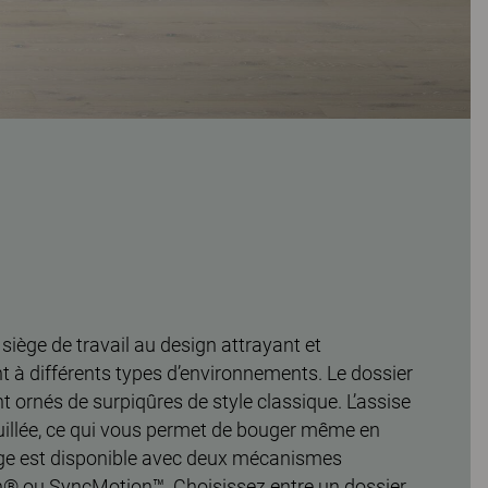
siège de travail au design attrayant et
t à différents types d’environnements. Le dossier
nt ornés de surpiqûres de style classique. L’assise
ouillée, ce qui vous permet de bouger même en
iège est disponible avec deux mécanismes
on® ou SyncMotion™. Choisissez entre un dossier