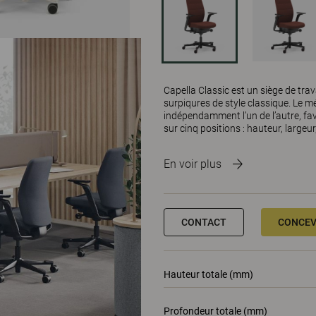
Capella Classic est un siège de tra
surpiqures de style classique. Le 
indépendamment l’un de l’autre, fav
sur cinq positions : hauteur, largeur
En voir plus
CONTACT
CONCEV
Hauteur totale (mm)
Profondeur totale (mm)