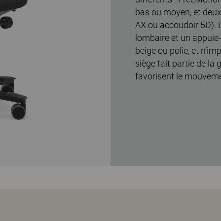
bas ou moyen, et deux
AX ou accoudoir 5D). 
lombaire et un appuie-t
beige ou polie, et n’im
siège fait partie de 
favorisent le mouvement