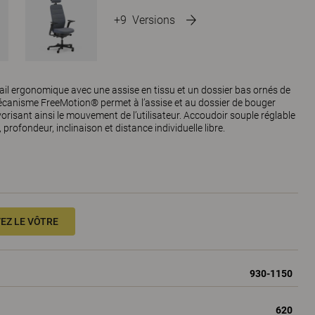
+9
Versions
vail ergonomique avec une assise en tissu et un dossier bas ornés de
mécanisme FreeMotion® permet à l’assise et au dossier de bouger
orisant ainsi le mouvement de l’utilisateur. Accoudoir souple réglable
, profondeur, inclinaison et distance individuelle libre.
EZ LE VÔTRE
930-1150
620