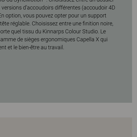
 versions d’accoudoirs différentes (accoudoir 4D
En option, vous pouvez opter pour un support
ête réglable. Choisissez entre une finition noire,
porte quel tissu du Kinnarps Colour Studio. Le
la gamme de sièges ergonomiques Capella X qui
 et le bien-être au travail.