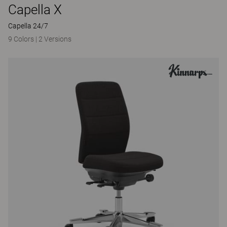
Capella X
Capella 24/7
9 Colors
|
2 Versions