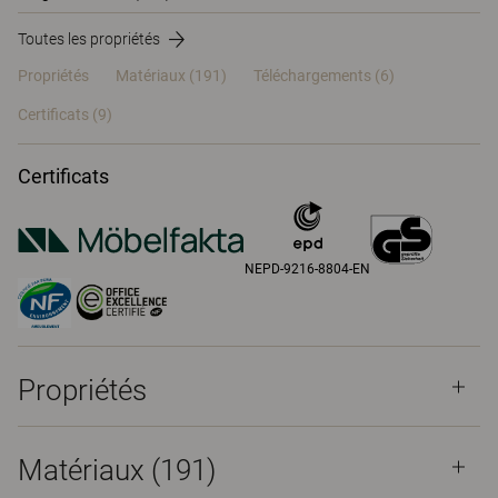
Toutes les propriétés
Propriétés
Matériaux
(191)
Téléchargements (6)
Certificats (
9
)
Certificats
NEPD-9216-8804-EN
Propriétés
Matériaux
(191)