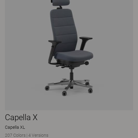
Capella X
Capella XL
207 Colors
|
4 Versions