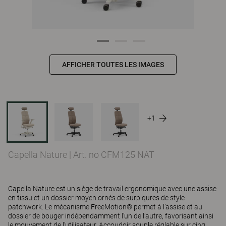
AFFICHER TOUTES LES IMAGES
+1
Capella Nature
|
Art. no CFM125 NAT
Capella Nature est un siège de travail ergonomique avec une assise
en tissu et un dossier moyen ornés de surpiqures de style
patchwork. Le mécanisme FreeMotion® permet à l’assise et au
dossier de bouger indépendamment l’un de l’autre, favorisant ainsi
le mouvement de l’utilisateur. Accoudoir souple réglable sur cinq