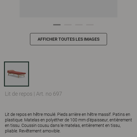
AFFICHER TOUTES LES IMAGES
Lit de repos
|
Art. no 697
Lit de repos en hêtre moulé. Pieds arrière en hêtre massif. Patins en
plastique. Matelas en polyéther de 100 mm d’épaisseur, entièrement
en tissu. Coussin cousu dans le matelas, entièrement en tissu,
pliable. Revêtement amovible.