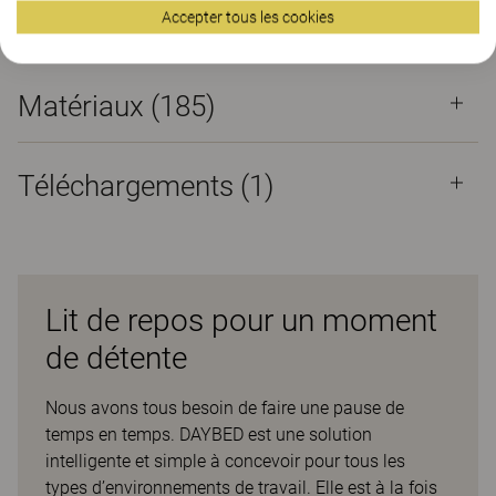
Accepter tous les cookies
Propriétés
Matériaux
(185)
Téléchargements (
1
)
Lit de repos pour un moment
de détente
Nous avons tous besoin de faire une pause de
temps en temps. DAYBED est une solution
intelligente et simple à concevoir pour tous les
types d’environnements de travail. Elle est à la fois