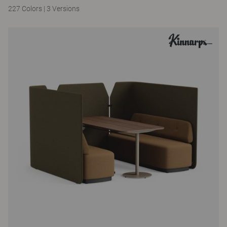
227 Colors
|
3 Versions