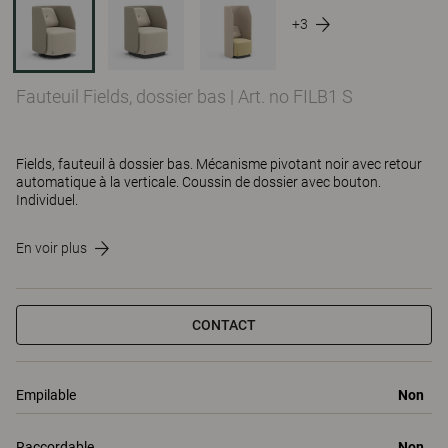
+3
Fauteuil Fields, dossier bas
|
Art. no FILB1 S
Fields, fauteuil à dossier bas. Mécanisme pivotant noir avec retour
automatique à la verticale. Coussin de dossier avec bouton.
Individuel.
En voir plus
CONTACT
Empilable
Non
Raccordable
Non