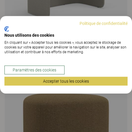
Politique de confidentialité
Nous utilisons des cookies
Fields
En cliquant sur « Accepter tous les cookies », vous acceptez le stockage de
cookies sur votre appareil pour améliorer la navigation sur le site, analyser son
utilisation et contribuer à nos efforts de marketing.
Fields, penderie
208 Colors
Paramètres des cookies
Accepter tous les cookies