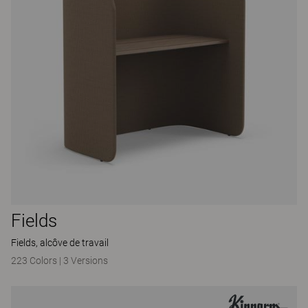
Fields
Fields, alcôve de travail
223 Colors
|
3 Versions