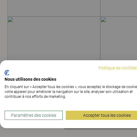
Politique de confiden
Nous utilisons des cookies
En cliquant sur « Accepter tous les cookies », vous acceptez le stockage de cookie
votre appareil pour améliorer la navigation sur le site, analyser son utilisation et
contribuer à nos efforts de marketing.
Paramètres des cookies
Accepter tous les cookies
AFFICHER TOUTES LES IMAGES