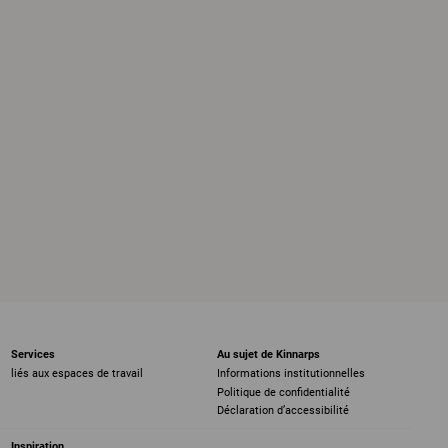
Services
Au sujet de Kinnarps
liés aux espaces de travail
Informations institutionnelles
Politique de confidentialité
Déclaration d’accessibilité
Inspiration