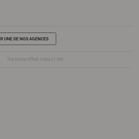
R UNE DE NOS AGENCES
The Better Effect Index (1.98)