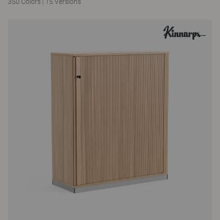
350 Colors
|
15 Versions