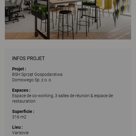
INFOS PROJET
Projet :
BSH Sprzęt Gospodarstwa
Domowego Sp. z o. o.
Espaces :
Espace de co-working, 3 salles de réunion & espace de
restauration
Superficie :
316 m2
Lieu :
Varsovie