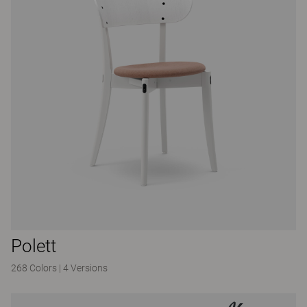
Polett
268 Colors
|
4 Versions