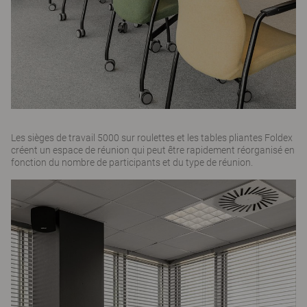
Les sièges de travail 5000 sur roulettes et les tables pliantes Foldex
créent un espace de réunion qui peut être rapidement réorganisé en
fonction du nombre de participants et du type de réunion.