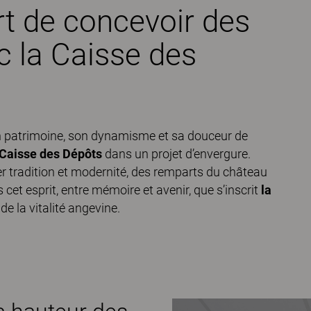
art de concevoir des
c la Caisse des
son patrimoine, son dynamisme et sa douceur de
 Caisse des Dépôts
dans un projet d’envergure.
uer tradition et modernité, des remparts du château
et esprit, entre mémoire et avenir, que s’inscrit
la
de la vitalité angevine.