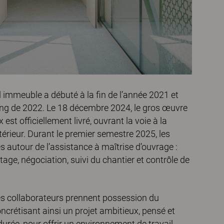
 immeuble a débuté à la fin de l’année 2021 et
long de 2022. Le 18 décembre 2024, le gros œuvre
est officiellement livré, ouvrant la voie à la
rieur. Durant le premier semestre 2025, les
s autour de l’assistance à maîtrise d’ouvrage :
age, négociation, suivi du chantier et contrôle de
 les collaborateurs prennent possession du
ncrétisant ainsi un projet ambitieux, pensé et
urée, pour offrir un environnement de travail