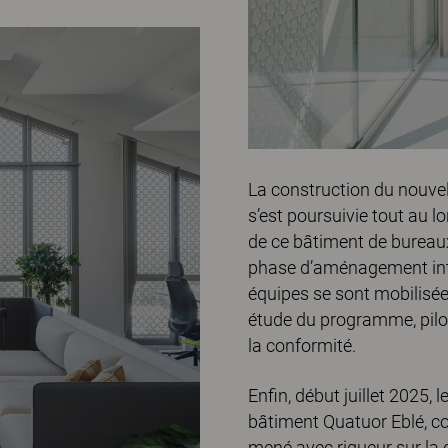
La construction du nouvel
s’est poursuivie tout au 
de ce bâtiment de bureaux 
phase d’aménagement inté
équipes se sont mobilisée
étude du programme, pilot
la conformité.
Enfin, début juillet 2025,
bâtiment Quatuor Eblé, co
mené avec rigueur sur la d