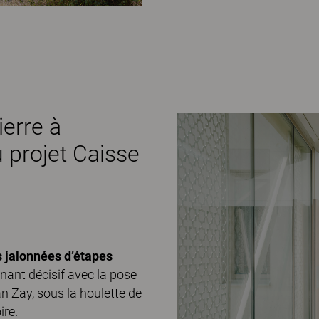
ierre à
du projet Caisse
 jalonnées d’étapes
ant décisif avec la pose
ean Zay, sous la houlette de
ire.