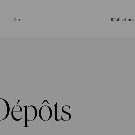
Care
Réalisations
 Dépôts