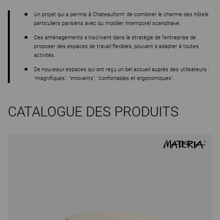
Un projet qui a permis à Chateauform' de combiner le charme des hôtels
particuliers parisiens avec du mobilier intemporel scandinave.
Ces aménagements s'inscrivent dans la stratégie de l'entreprise de
proposer des espaces de travail flexibles, pouvant s'adapter à toutes
activités.
De nouveaux espaces qui ont reçu un bel accueil auprès des utilisateurs :
"magnifiques", "innovants", "confortables et ergonomiques".
CATALOGUE DES PRODUITS