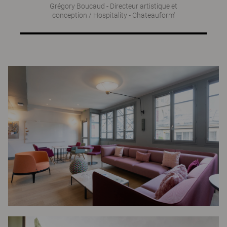
Grégory Boucaud - Directeur artistique et
conception / Hospitality - Chateauform'