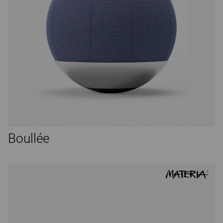
Boullée