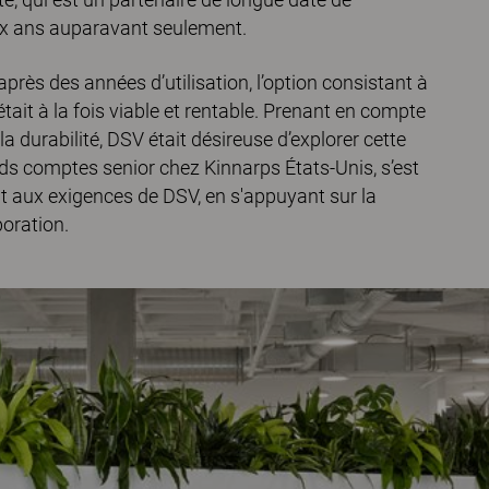
six ans auparavant seulement.
près des années d’utilisation, l’option consistant à
tait à la fois viable et rentable. Prenant en compte
la durabilité, DSV était désireuse d’explorer cette
nds comptes senior chez Kinnarps États-Unis, s’est
it aux exigences de DSV, en s'appuyant sur la
boration.