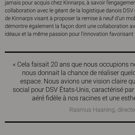
jamais pour acquis chez Kinnarps, à savoir l’engagemen
collaboration avec le géant de la logistique danois DSV c
de Kinnarps visant à proposer la remise à neuf d’un mob
démontre également la façon dont une collaboration av
idéaux et la même passion pour l’innovation favorisant 
« Cela faisait 20 ans que nous occupions 
nous donnait la chance de réaliser que
espace. Nous avions une vision claire qui
social pour DSV États-Unis, caractérisé pa
aéré fidèle à nos racines et une est
Rasmus Haaning, directeu