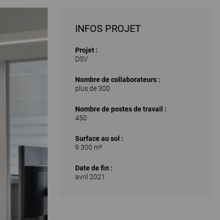
INFOS PROJET
Projet :
DSV
Nombre de collaborateurs :
plus de 300
Nombre de postes de travail :
450
Surface au sol :
9 300 m²
Date de fin :
avril 2021