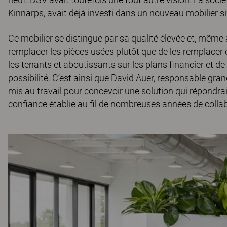
Kinnarps, avait déjà investi dans un nouveau mobilier 
Ce mobilier se distingue par sa qualité élevée et, même a
remplacer les pièces usées plutôt que de les remplacer é
les tenants et aboutissants sur les plans financier et de 
possibilité. C’est ainsi que David Auer, responsable gra
mis au travail pour concevoir une solution qui répondra
confiance établie au fil de nombreuses années de colla