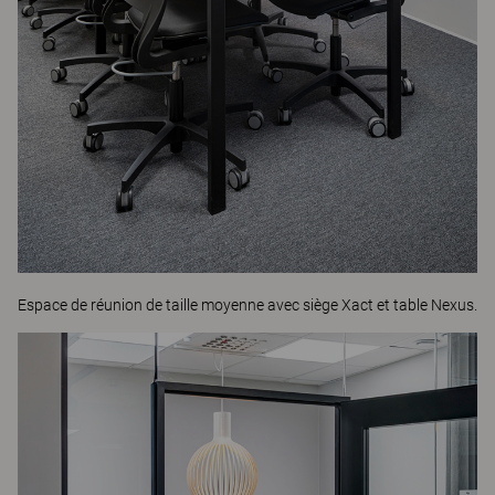
Espace de réunion de taille moyenne avec siège
Xact
et table
Nexus
.