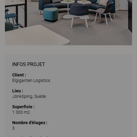
INFOS PROJET
Client :
Elgiganten Logistics
Lieu :
Jönköping, Suède
Superficie :
1 300 m2
Nombre d’étages :
3