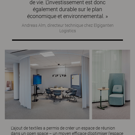
de vie. L’investissement est donc
également durable sur le plan
économique et environnemental. »
Andreas Alm, directeur technique chez Elgiganten
Logistics
L’ajout de textiles a permis de créer un espace de réunion
dans un open space – un moyen efficace d’optimiser l’espace