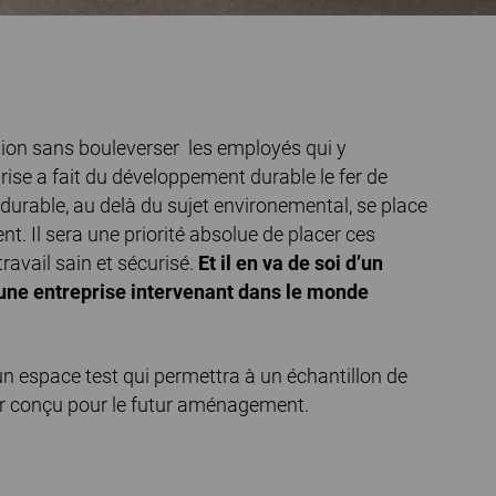
ation sans bouleverser les employés qui y
prise a fait du développement durable le fer de
urable, au delà du sujet environemental, se place
ent. Il sera une priorité absolue de placer ces
travail sain et sécurisé.
Et il en va de soi d’un
 une entreprise intervenant dans le monde
n espace test qui permettra à un échantillon de
ilier conçu pour le futur aménagement.