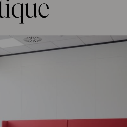
tique