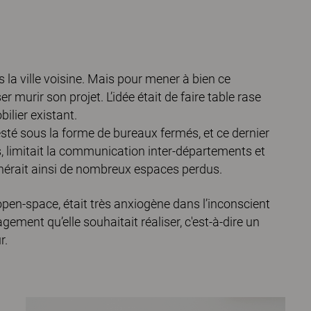
 la ville voisine. Mais pour mener à bien ce
 murir son projet. L’idée était de faire table rase
lier existant.
esté sous la forme de bureaux fermés, et ce dernier
s, limitait la communication inter-départements et
nérait ainsi de nombreux espaces perdus.
en-space, était très anxiogène dans l’inconscient
ement qu’elle souhaitait réaliser, c'est-à-dire un
r.