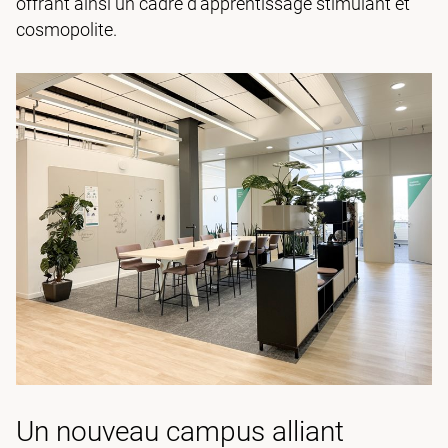
offrant ainsi un cadre d’apprentissage stimulant et
cosmopolite.
Un nouveau campus alliant