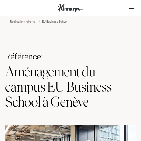
Réalisations clients
EU Business School
?
?
Référence:
Aménagement du
campus EU Business
School à Genève