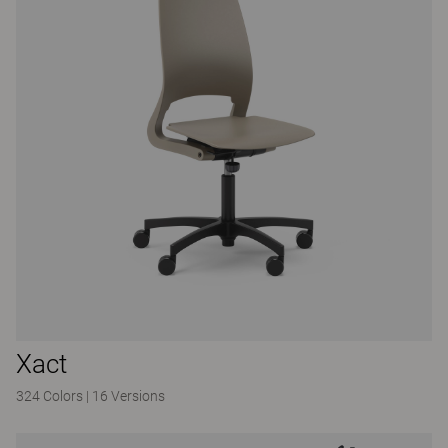
Xact
324 Colors
|
16 Versions