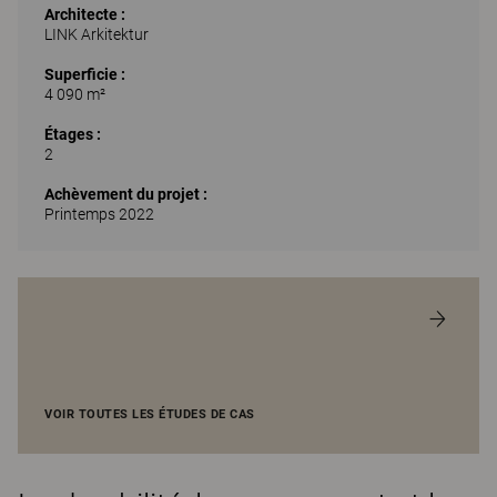
Architecte :
LINK Arkitektur
Superficie :
4 090 m²
Étages :
2
Achèvement du projet :
Printemps 2022
VOIR TOUTES LES ÉTUDES DE CAS