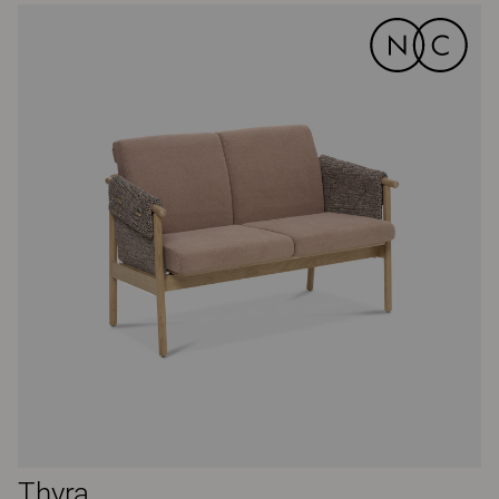
Thyra