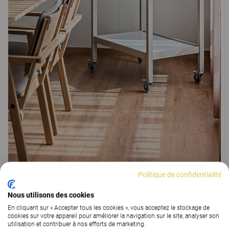
Politique de confidentialité
Nous utilisons des cookies
En cliquant sur « Accepter tous les cookies », vous acceptez le stockage de
cookies sur votre appareil pour améliorer la navigation sur le site, analyser son
L’équipe de Kinnarps basée à Hudiksvall était
utilisation et contribuer à nos efforts de marketing.