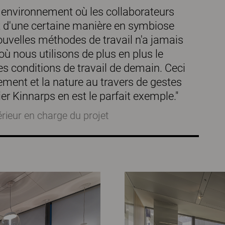
n environnement où les collaborateurs
ont d'une certaine manière en symbiose
ouvelles méthodes de travail n'a jamais
ù nous utilisons de plus en plus le
les conditions de travail de demain. Ceci
ement et la nature au travers de gestes
er Kinnarps en est le parfait exemple."
térieur en charge du projet