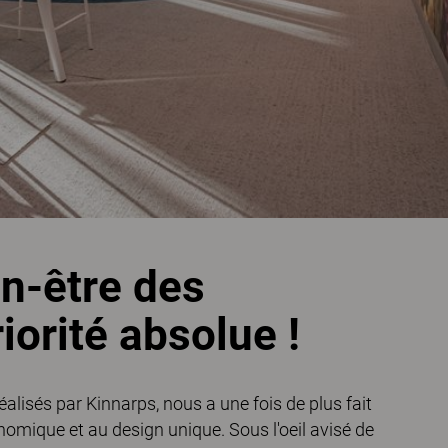
en-être des
iorité absolue !
lisés par Kinnarps, nous a une fois de plus fait
nomique et au design unique. Sous l'oeil avisé de