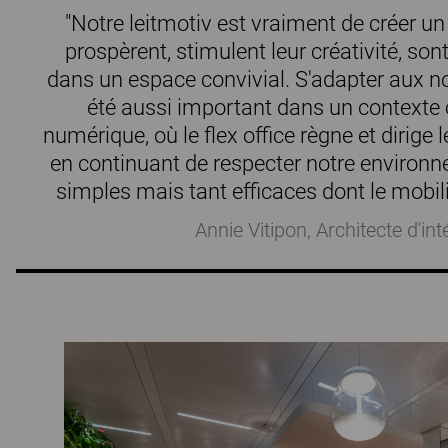
"Notre leitmotiv est vraiment de créer u
prospèrent, stimulent leur créativité, s
dans un espace convivial. S'adapter aux n
été aussi important dans un contexte o
numérique, où le flex office règne et dirige 
en continuant de respecter notre environn
simples mais tant efficaces dont le mobili
Annie Vitipon, Architecte d'in