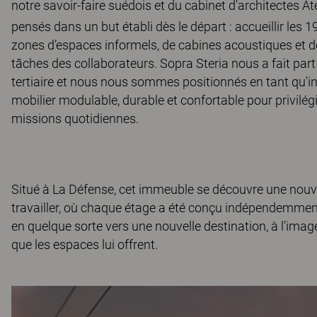
notre savoir-faire suédois et du cabinet d'architectes At
pensés dans un but établi dès le départ : accueillir les 1
zones d’espaces informels, de cabines acoustiques et de
tâches des collaborateurs. Sopra Steria nous a fait par
tertiaire et nous nous sommes positionnés en tant qu'in
mobilier modulable, durable et confortable pour privilég
missions quotidiennes.
Situé à La Défense, cet immeuble se découvre une nouvelle
travailler, où chaque étage a été conçu indépendemment
en quelque sorte vers une nouvelle destination, à l'image
que les espaces lui offrent.