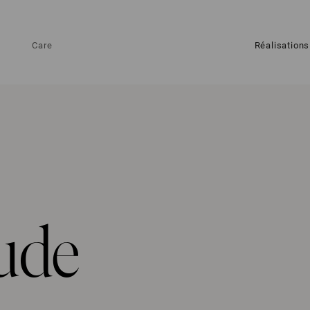
Care
Réalisations
ude