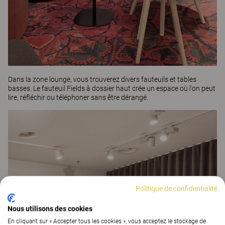
Dans la zone lounge, vous trouverez divers fauteuils et tables
basses. Le fauteuil Fields à dossier haut crée un espace où l'on peut
lire, réfléchir ou téléphoner sans être dérangé.
Politique de confidentialité
Nous utilisons des cookies
En cliquant sur « Accepter tous les cookies », vous acceptez le stockage de