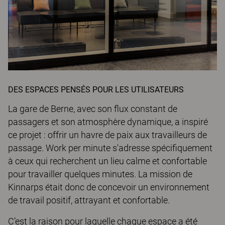
DES ESPACES PENSÉS POUR LES UTILISATEURS
La gare de Berne, avec son flux constant de
passagers et son atmosphère dynamique, a inspiré
ce projet : offrir un havre de paix aux travailleurs de
passage. Work per minute s'adresse spécifiquement
à ceux qui recherchent un lieu calme et confortable
pour travailler quelques minutes. La mission de
Kinnarps était donc de concevoir un environnement
de travail positif, attrayant et confortable.
C’est la raison pour laquelle chaque espace a été