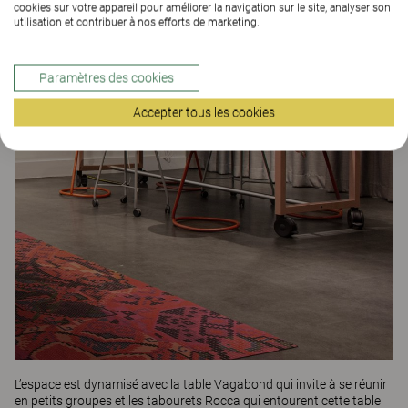
cookies sur votre appareil pour améliorer la navigation sur le site, analyser son
utilisation et contribuer à nos efforts de marketing.
Paramètres des cookies
Accepter tous les cookies
L’espace est dynamisé avec la table Vagabond qui invite à se réunir
en petits groupes et les tabourets Rocca qui entourent cette table