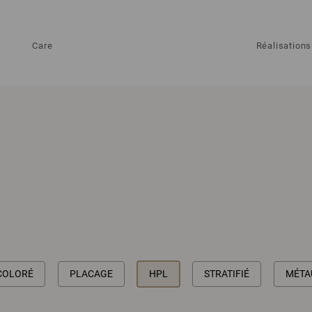
Care
Réalisations
COLORÉ
PLACAGE
HPL
STRATIFIÉ
MÉTA