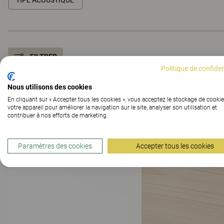
HPL ACOUSTIQUE
FILTRER
Politique de confiden
HPL
Nous utilisons des cookies
En cliquant sur « Accepter tous les cookies », vous acceptez le stockage de cookie
votre appareil pour améliorer la navigation sur le site, analyser son utilisation et
contribuer à nos efforts de marketing.
Paramètres des cookies
Accepter tous les cookies