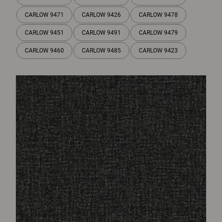
CARLOW 9471
CARLOW 9426
CARLOW 9478
CARLOW 9451
CARLOW 9491
CARLOW 9479
CARLOW 9460
CARLOW 9485
CARLOW 9423