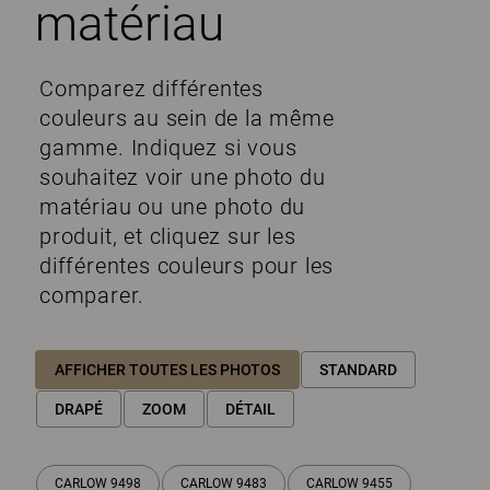
matériau
Comparez différentes
couleurs au sein de la même
gamme. Indiquez si vous
souhaitez voir une photo du
matériau ou une photo du
produit, et cliquez sur les
différentes couleurs pour les
comparer.
AFFICHER TOUTES LES PHOTOS
STANDARD
DRAPÉ
ZOOM
DÉTAIL
CARLOW 9498
CARLOW 9483
CARLOW 9455