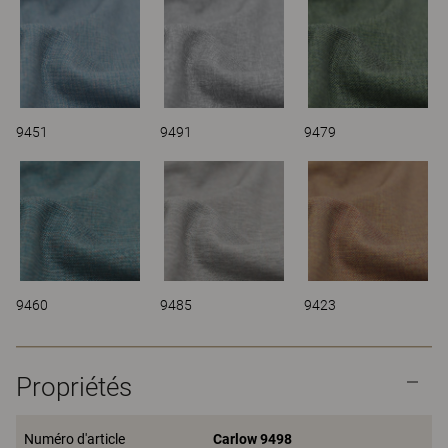
9451
9491
9479
9460
9485
9423
Propriétés
Numéro d'article
Carlow 9498