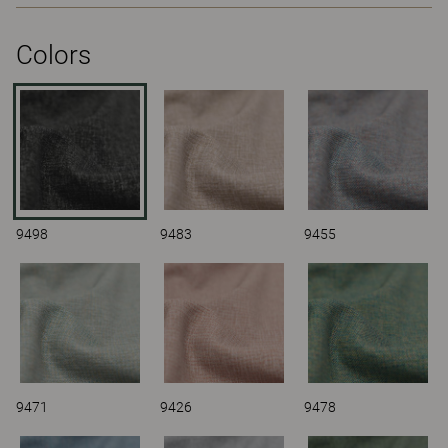
Colors
9498
9483
9455
9471
9426
9478