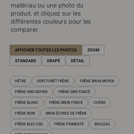
matériau ou une photo du
produit, et cliquez sur les
différentes couleurs pour les
comparer.
AFFICHER TOUTES LES PHOTOS
ZOOM
STANDARD
DRAPÉ
DÉTAIL
HÊTRE
VERT FORÊT FRÊNE
FRÊNE BRUN MOYEN
FRÊNE GRIS MOYEN
FRÊNE GRIS FONCÉ
FRÊNE BLANC
FRÊNE BRUN FONCÉ
CHÊNE
FRÊNE NOIR
BRUN ÉCORCE DE FRÊNE
FRÊNE BLEU CIEL
FRÊNE PIGMENTÉ
BOULEAU