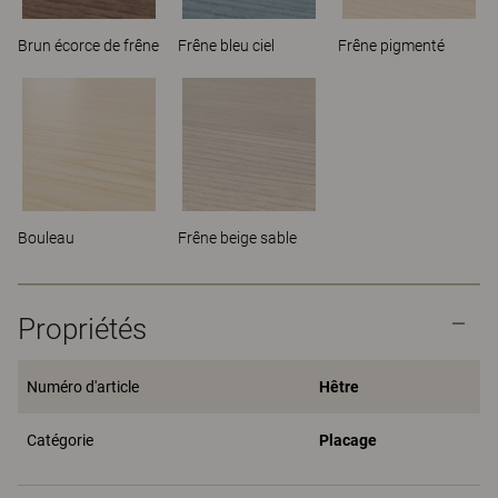
Brun écorce de frêne
Frêne bleu ciel
Frêne pigmenté
Bouleau
Frêne beige sable
Propriétés
Numéro d'article
Hêtre
Catégorie
Placage