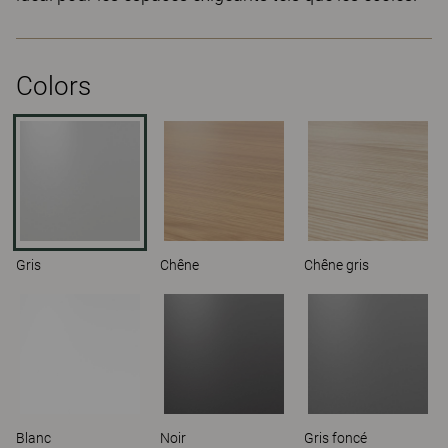
Colors
Gris
Chêne
Chêne gris
Blanc
Noir
Gris foncé