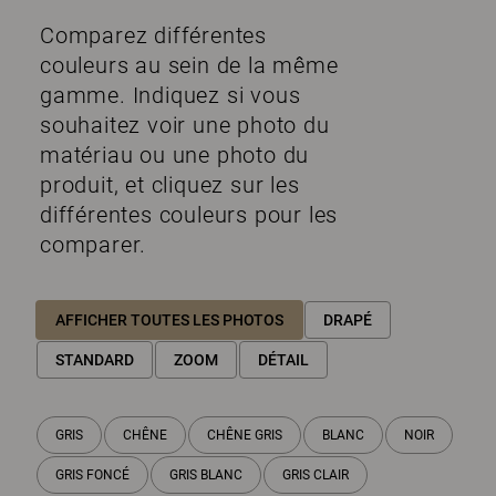
Comparez différentes
couleurs au sein de la même
gamme. Indiquez si vous
souhaitez voir une photo du
matériau ou une photo du
produit, et cliquez sur les
différentes couleurs pour les
comparer.
AFFICHER TOUTES LES PHOTOS
DRAPÉ
STANDARD
ZOOM
DÉTAIL
GRIS
CHÊNE
CHÊNE GRIS
BLANC
NOIR
GRIS FONCÉ
GRIS BLANC
GRIS CLAIR