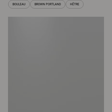
BOULEAU
BROWN PORTLAND
HÊTRE