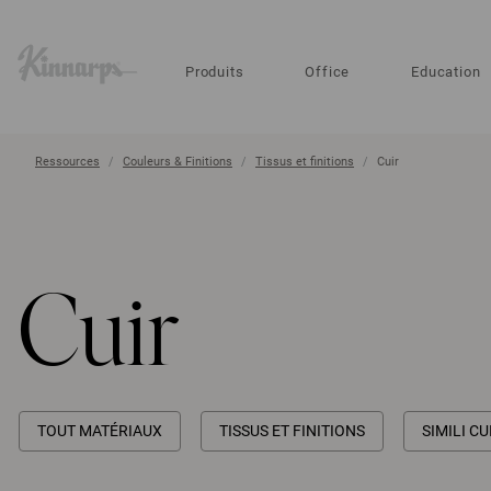
?
?
Produits
Office
Education
Ressources
Couleurs & Finitions
Tissus et finitions
Cuir
Cuir
TOUT MATÉRIAUX
TISSUS ET FINITIONS
SIMILI CU