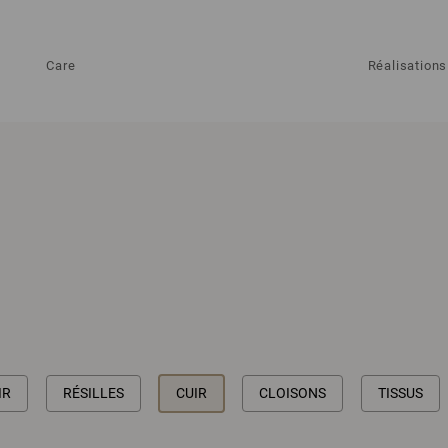
Care
Réalisations
IR
RÉSILLES
CUIR
CLOISONS
TISSUS