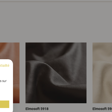
tialité
s sur
Elmosoft 5918
Elmosoft 59