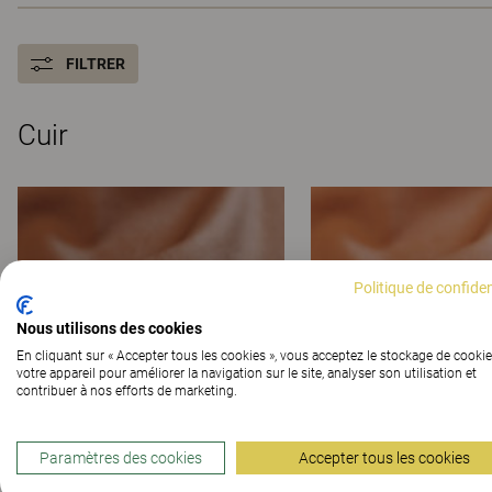
FILTRER
Cuir
Politique de confiden
Nous utilisons des cookies
En cliquant sur « Accepter tous les cookies », vous acceptez le stockage de cookie
votre appareil pour améliorer la navigation sur le site, analyser son utilisation et
contribuer à nos efforts de marketing.
Paramètres des cookies
Accepter tous les cookies
Elmosoft 5915
Elmosoft 5916