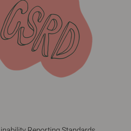
nability Reporting Standards