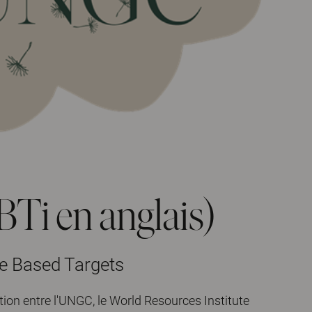
Ti en anglais)
nce Based Targets
tion entre l'UNGC, le World Resources Institute