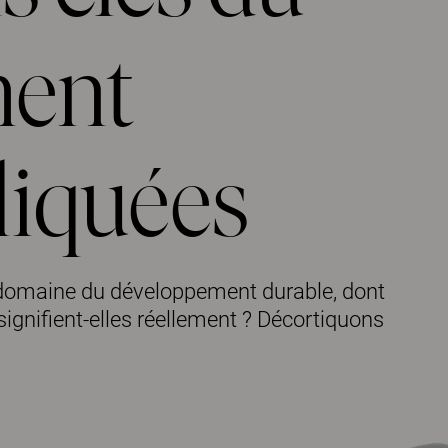
ment
liquées
e domaine du développement durable, dont
ignifient-elles réellement ? Décortiquons