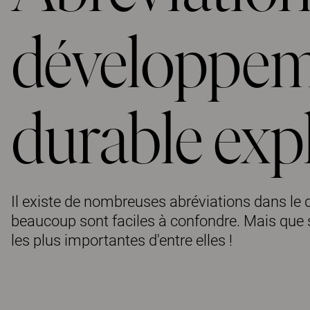
développe
durable exp
Il existe de nombreuses abréviations dans l
beaucoup sont faciles à confondre. Mais que s
les plus importantes d'entre elles !