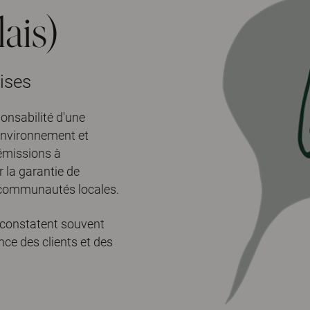
ais)
ises
ponsabilité d'une
'environnement et
 émissions à
 la garantie de
x communautés locales.
 constatent souvent
nce des clients et des