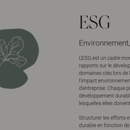
ESG
Environnement,
L'ESG est un cadre mon
rapports sur le dévelo
domaines clés lors de l
l'impact environnement
d'entreprise. Chaque p
développement durable 
lesquelles elles doive
Structurer les efforts
durable en fonction de