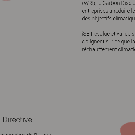
(WRI), le Carbon Disclo
entreprises à réduire l
des objectifs climatiq
iSBT évalue et valide s
s'alignent sur ce que la
réchauffement climatiq
 Directive