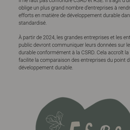
Il ne faut pas confondre CSRD et RSE. Il s'agit d'un
oblige un plus grand nombre d'entreprises à rend
efforts en matière de développement durable da
standardisé.
À partir de 2024, les grandes entreprises et les ent
public devront communiquer leurs données sur l
durable conformément à la CSRD. Cela accroît la
facilite la comparaison des entreprises du point 
développement durable.