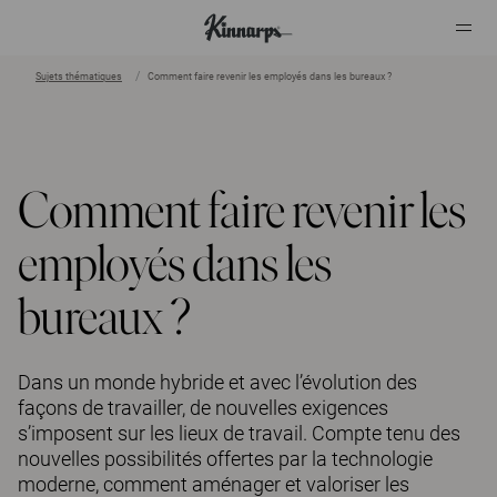
Sujets thématiques
Comment faire revenir les employés dans les bureaux ?
?
?
Comment faire revenir les
employés dans les
bureaux ?
Dans un monde hybride et avec l’évolution des
façons de travailler, de nouvelles exigences
s’imposent sur les lieux de travail. Compte tenu des
nouvelles possibilités offertes par la technologie
moderne, comment aménager et valoriser les