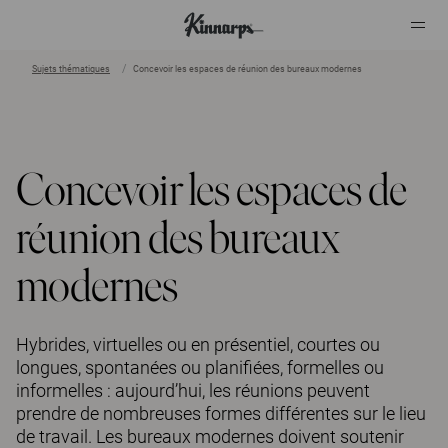
Sujets thématiques
Concevoir les espaces de réunion des bureaux modernes
?
?
Concevoir les espaces de
réunion des bureaux
modernes
Hybrides, virtuelles ou en présentiel, courtes ou
longues, spontanées ou planifiées, formelles ou
informelles : aujourd’hui, les réunions peuvent
prendre de nombreuses formes différentes sur le lieu
de travail. Les bureaux modernes doivent soutenir