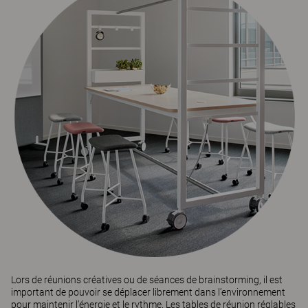
Lors de réunions créatives ou de séances de brainstorming, il est
important de pouvoir se déplacer librement dans l’environnement
pour maintenir l’énergie et le rythme. Les tables de réunion réglables