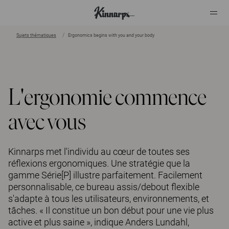
Sujets thématiques
Ergonomics begins with you and your body
?
?
L'ergonomie commence
avec vous
Kinnarps met l'individu au cœur de toutes ses
réflexions ergonomiques. Une stratégie que la
gamme Série[P] illustre parfaitement. Facilement
personnalisable, ce bureau assis/debout flexible
s'adapte à tous les utilisateurs, environnements, et
tâches. « Il constitue un bon début pour une vie plus
active et plus saine », indique Anders Lundahl,