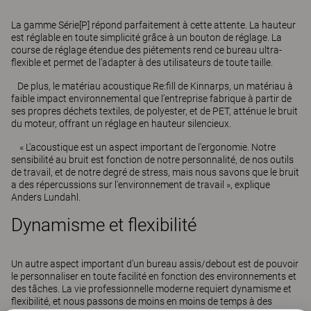
La gamme Série[P] répond parfaitement à cette attente. La hauteur
est réglable en toute simplicité grâce à un bouton de réglage. La
course de réglage étendue des piétements rend ce bureau ultra-
flexible et permet de l'adapter à des utilisateurs de toute taille.
De plus, le matériau acoustique Re:fill de Kinnarps, un matériau à
faible impact environnemental que l’entreprise fabrique à partir de
ses propres déchets textiles, de polyester, et de PET, atténue le bruit
du moteur, offrant un réglage en hauteur silencieux.
« L'acoustique est un aspect important de l'ergonomie. Notre
sensibilité au bruit est fonction de notre personnalité, de nos outils
de travail, et de notre degré de stress, mais nous savons que le bruit
a des répercussions sur l'environnement de travail », explique
Anders Lundahl.
Dynamisme et flexibilité
Un autre aspect important d'un bureau assis/debout est de pouvoir
le personnaliser en toute facilité en fonction des environnements et
des tâches. La vie professionnelle moderne requiert dynamisme et
flexibilité, et nous passons de moins en moins de temps à des