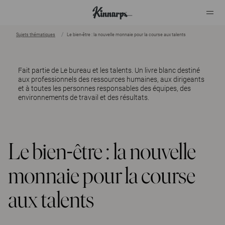
Sujets thématiques
Le bien-être : la nouvelle monnaie pour la course aux talents
?
?
Fait partie de
Le bureau et les talents.
Un livre blanc destiné
aux professionnels des ressources humaines, aux dirigeants
et à toutes les personnes responsables des équipes, des
environnements de travail et des résultats.
Le bien-être : la nouvelle
monnaie pour la course
aux talents