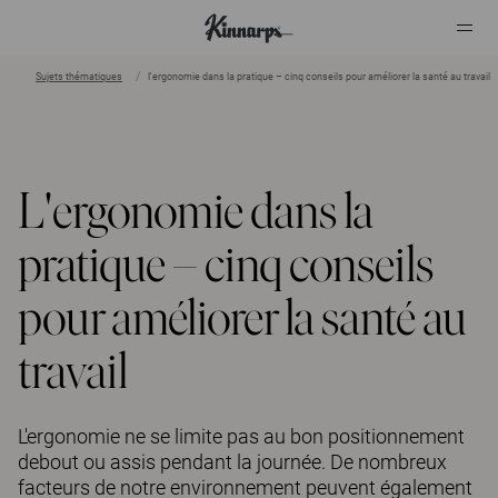
Sujets thématiques
l'ergonomie dans la pratique – cinq conseils pour améliorer la santé au travail
?
?
L'ergonomie dans la
pratique – cinq conseils
pour améliorer la santé au
travail
L'ergonomie ne se limite pas au bon positionnement
debout ou assis pendant la journée. De nombreux
facteurs de notre environnement peuvent également