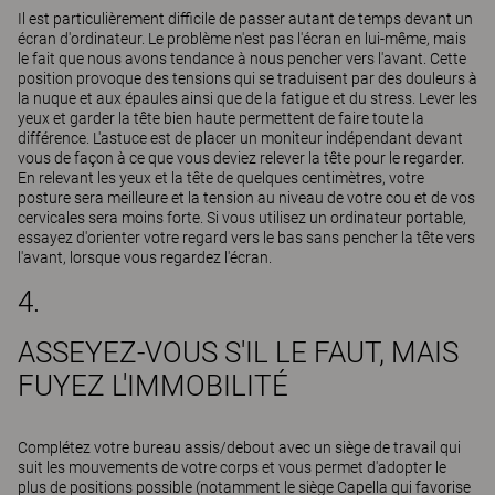
Il est particulièrement difficile de passer autant de temps devant un
écran d'ordinateur. Le problème n'est pas l'écran en lui-même, mais
le fait que nous avons tendance à nous pencher vers l'avant. Cette
position provoque des tensions qui se traduisent par des douleurs à
la nuque et aux épaules ainsi que de la fatigue et du stress. Lever les
yeux et garder la tête bien haute permettent de faire toute la
différence. L'astuce est de placer un moniteur indépendant devant
vous de façon à ce que vous deviez relever la tête pour le regarder.
En relevant les yeux et la tête de quelques centimètres, votre
posture sera meilleure et la tension au niveau de votre cou et de vos
cervicales sera moins forte. Si vous utilisez un ordinateur portable,
essayez d'orienter votre regard vers le bas sans pencher la tête vers
l'avant, lorsque vous regardez l'écran.
4.
ASSEYEZ-VOUS S'IL LE FAUT, MAIS
FUYEZ L'IMMOBILITÉ
Complétez votre bureau assis/debout avec un siège de travail qui
suit les mouvements de votre corps et vous permet d'adopter le
plus de positions possible (notamment le siège Capella qui favorise