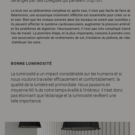
dérangés par des collègues qui parlaient trop fort.
Le bruit est un phénomène complexe et, après tout, il n'est pas facile de faire abstr
Néanmoins, une acoustique mûrement réfléchie est essentielle pour créer un envi
et sain. Bien que les niveaux sonores dans les bureaux ne soient pas nuisibles pour l'
ils peuvent affecter le système cardiovasculaire, augmenter la pression artérielle 
et les problèmes de digestion. Heureusement, il n'est pas très compliqué d'amélio
lieu de travail. La première étape, et la plus importante, consiste à prendre conscien
 une association optimale de revêtements de sol, d'isolation du plafond, de rideau
 d'atténuer les sons.
BONNE LUMINOSITÉ
La luminosité a un impact considérable sur les humains et si
nous voulons travailler efficacement et confortablement, la
qualité de la lumière est primordiale. Nous passons en
moyenne 90 % de notre temps éveillé à l'intérieur, il n'est donc
pas étonnant que l'éclairage et la luminosité revêtent une
telle importance.