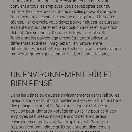
Pour vous assurer que votre environnement de travail
convient à tous les employés, vous devez opter pour du
mobilier flexible et des solutions mobiles pouvant s'adapter
facilement aux besoins de chacun ainsi qu'aux différentes
tâches. Par exemple, vous devez pouvoir ajuster les bureaux
en hauteur pour varier entre la position assise et la position
debout. Des solutions d'espace de travail flexibles et
fonctionnelles doivent également être adaptables aux
différentes activités. Imaginez un lien naturel entre
différentes zones et différentes tâches et vous trouverez une
manière ergonomique et naturelle d'aménager l'espace.
UN ENVIRONNEMENT SÛR ET
BIEN PENSÉ
Dans les usines ou d'autres environnements de travail où les
niveaux sonores sont continuellement élevés, le bruit est l'une
des principales priorités. Dans une enquête réalisée par
YouGov pour Kinnarps Norvège en 2016, 47 pour cent des
employés de bureaux norvégiens ont déclaré que leur
environnement de travail était trop bruyant. Parmi eux,
82 pour cent ont indiqué qu'ils étaient quotidiennement