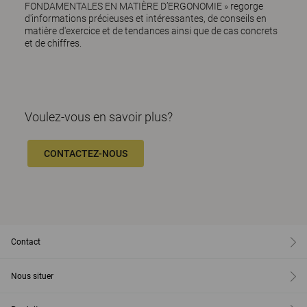
FONDAMENTALES EN MATIÈRE D’ERGONOMI
E » regorge
d'informations précieuses et intéressantes, de conseils en
matière d'exercice et de tendances ainsi que de cas concrets
et de chiffres.
Voulez-vous en savoir plus?
CONTACTEZ-NOUS
Contact
Nous situer