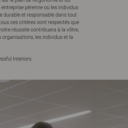
 entreprise pérenne où les individus
e durable et responsable dans tout
tous ces critères sont respectés que
tre réussite contribuera à la vôtre,
s organisations, les individus et la
sful Interiors.