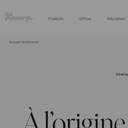
?
?
Produits
Office
Education
Au sujet de Kinnarps
Dévelo
À l’origine