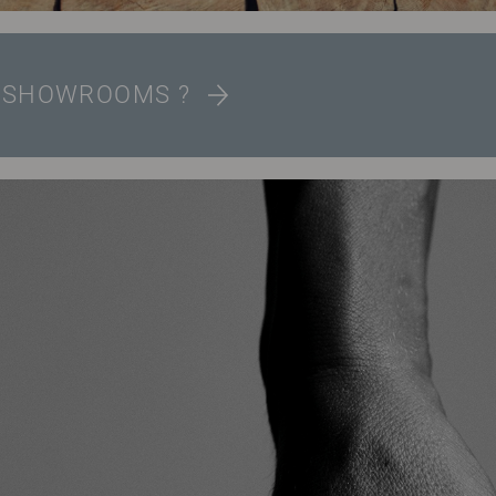
S SHOWROOMS ?