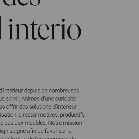
 interio
d’intérieur depuis de nombreuses
 servir. Animés d’une curiosité
 offrir des solutions d’intérieur
sation, à rester motivés, productifs
ume pas aux meubles. Notre mission
sign soigné afin de favoriser la
se sur le plan de l’ergonomie et du