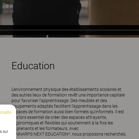
Education
L’environnement physique des établissements scolaires et
des autres lieux de formation revêt une importance capitale
pour favoriser l’apprentissage. Des meubles et des
équipements adaptés facilitent l’apprentissage dans les
espaces de formation aussi bien formels qu’informels. Il est
tialité
dès lors essentiel de créer des espaces attrayants,
ergonomiques et flexibles qui soutiennent à la fois les
apprenants et les formateurs. Avec
s sur
KINNARPS NEXT EDUCATION
, nous proposons recherches,
®