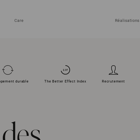
Care
Réalisations
ppement durable
The Better Effect Index
Recrutement
 des