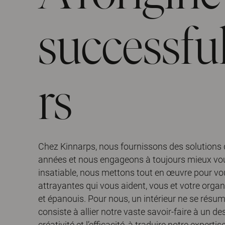
successful
rs
Chez Kinnarps, nous fournissons des solutions 
années et nous engageons à toujours mieux vous
insatiable, nous mettons tout en œuvre pour vous
attrayantes qui vous aident, vous et votre organi
et épanouis. Pour nous, un intérieur ne se rés
consiste à allier notre vaste savoir-faire à un de
créativité et l’efficacité, à traduire notre experti