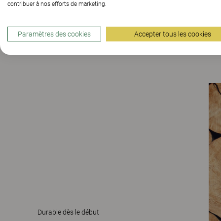
contribuer à nos efforts de marketing.
EN SAVOIR PLUS
Paramètres des cookies
Accepter tous les cookies
Durable dès le début