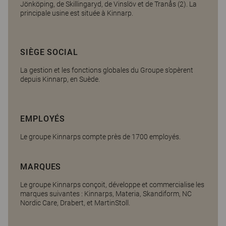
Jönköping, de Skillingaryd, de Vinslöv et de Tranås (2). La
principale usine est située à Kinnarp.
SIÈGE SOCIAL
La gestion et les fonctions globales du Groupe s’opèrent
depuis Kinnarp, en Suède.
EMPLOYÉS
Le groupe Kinnarps compte près de 1700 employés.
MARQUES
Le groupe Kinnarps conçoit, développe et commercialise les
marques suivantes : Kinnarps, Materia, Skandiform, NC
Nordic Care, Drabert, et MartinStoll.