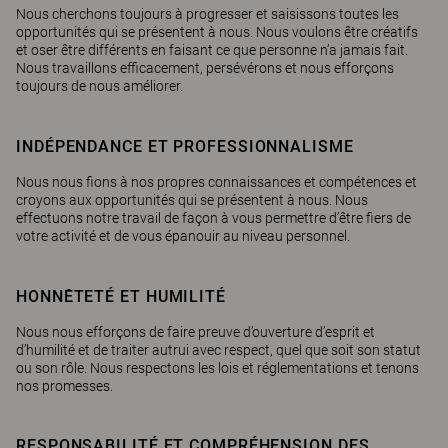
Nous cherchons toujours à progresser et saisissons toutes les
opportunités qui se présentent à nous. Nous voulons être créatifs
et oser être différents en faisant ce que personne n’a jamais fait.
Nous travaillons efficacement, persévérons et nous efforçons
toujours de nous améliorer.
INDÉPENDANCE ET PROFESSIONNALISME
Nous nous fions à nos propres connaissances et compétences et
croyons aux opportunités qui se présentent à nous. Nous
effectuons notre travail de façon à vous permettre d’être fiers de
votre activité et de vous épanouir au niveau personnel.
HONNÊTETÉ ET HUMILITÉ
Nous nous efforçons de faire preuve d’ouverture d’esprit et
d’humilité et de traiter autrui avec respect, quel que soit son statut
ou son rôle. Nous respectons les lois et réglementations et tenons
nos promesses.
RESPONSABILITÉ ET COMPRÉHENSION DES