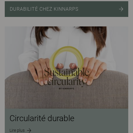
DURABILITÉ CHEZ KINNARPS
Circularité durable
Lire plus