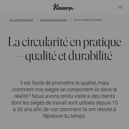
Au sujet de Kinnarps
Développement durable
La circularité en pratique
?
?
La circularité en pratique
– qualité et durabilité
Il est facile de promettre la qualité, mais
comment nos sièges se comportent-ils dans la
réalité ? Nous avons rendu visite à des clients
dont les sièges de travail sont utilisés depuis 15
à 30 ans afin de voir comment ils ont résisté à
l’épreuve du temps.