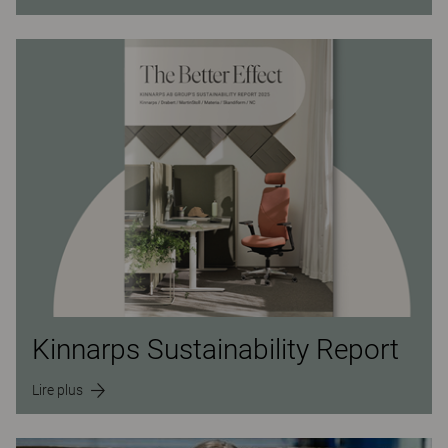
Kinnarps Sustainability Report
Lire plus