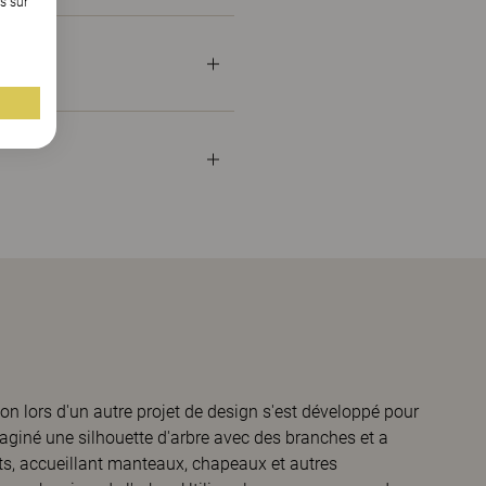
s sur
on lors d'un autre projet de design s'est développé pour
aginé une silhouette d'arbre avec des branches et a
ts, accueillant manteaux, chapeaux et autres