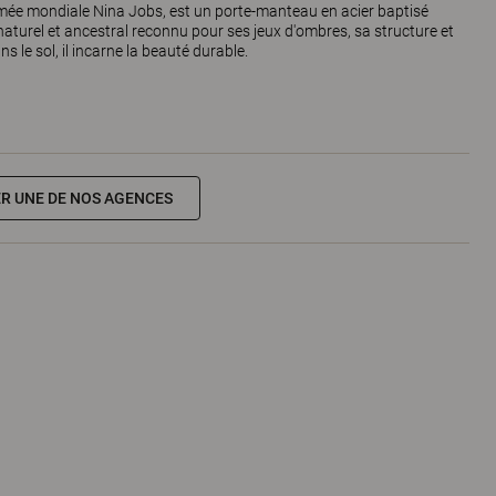
mée mondiale Nina Jobs, est un porte-manteau en acier baptisé
aturel et ancestral reconnu pour ses jeux d'ombres, sa structure et
s le sol, il incarne la beauté durable.
R UNE DE NOS AGENCES