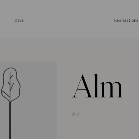
Care
Réalisations
Alm
Alm