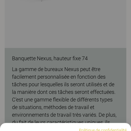
Banquette Nexus, hauteur fixe 74
La gamme de bureaux Nexus peut être
facilement personnalisée en fonction des
tâches pour lesquelles ils seront utilisés et de
la manière dont ces tâches seront effectuées.
C'est une gamme flexible de différents types
de situations, méthodes de travail et
environnements de travail très variés. De plus,
du fait de leurs caractéristiques uniques, ils
sont en parfaite conformité avec les méthodes
Politique de confidentialité