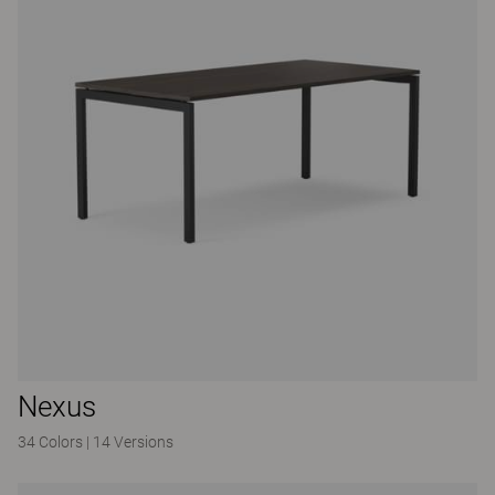
Nexus
34 Colors
|
14 Versions