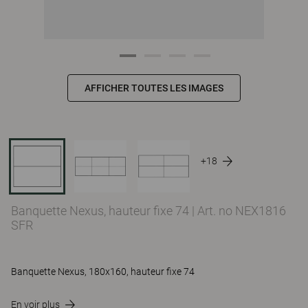
AFFICHER TOUTES LES IMAGES
+18
Banquette Nexus, hauteur fixe 74
|
Art. no NEX1816
SFR
Banquette Nexus, 180x160, hauteur fixe 74
En voir plus