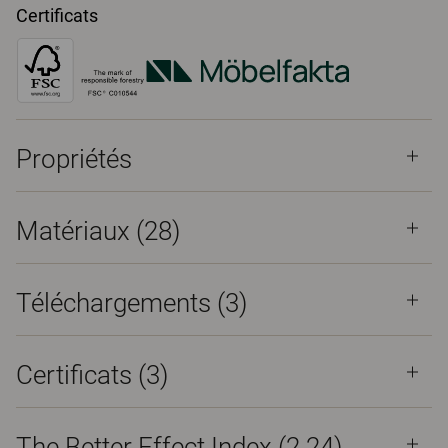
Certificats
Propriétés
Matériaux
(28)
Téléchargements (
3
)
Certificats (
3
)
The Better Effect Index (2.24)