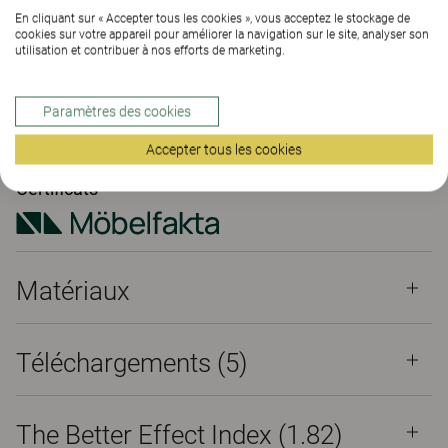
En cliquant sur « Accepter tous les cookies », vous acceptez le stockage de
cookies sur votre appareil pour améliorer la navigation sur le site, analyser son
TROUVER UNE DE NOS AGENCES
utilisation et contribuer à nos efforts de marketing.
Matériaux
Téléchargements (5)
Paramètres des cookies
The Better Effect Index (1.82)
Accepter tous les cookies
Certificats
Matériaux
Téléchargements (
5
)
The Better Effect Index (1.82)