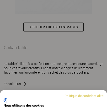
AFFICHER TOUTES LES IMAGES
Chikan table
La table Chikan, à la perfection nuancée, représente une base vierge
pour les travaux créatifs. Elle est dotée d'angles délicatement
façonnés, qui lui confèrent un cachet des plus particuliers.
En voir plus
Politique de confidentialité
CONTACT
Nous utilisons des cookies