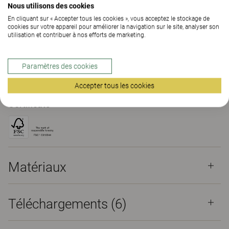
Nous utilisons des cookies
En cliquant sur « Accepter tous les cookies », vous acceptez le stockage de
TROUVER UNE DE NOS AGENCES
cookies sur votre appareil pour améliorer la navigation sur le site, analyser son
utilisation et contribuer à nos efforts de marketing.
Matériaux
Téléchargements (6)
Paramètres des cookies
The Better Effect Index (2.07)
Accepter tous les cookies
Certificats
Matériaux
Téléchargements (
6
)