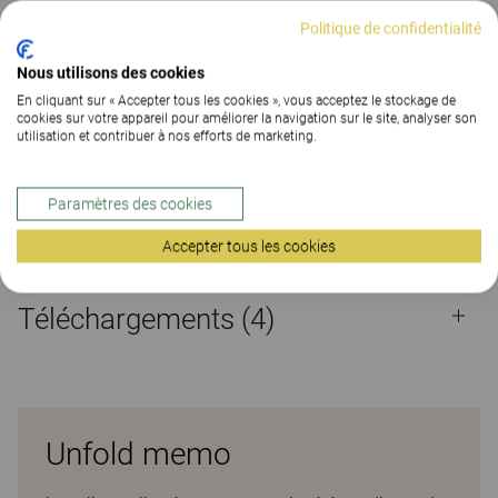
Politique de confidentialité
CONTACT
Nous utilisons des cookies
TROUVER UNE DE NOS AGENCES
En cliquant sur « Accepter tous les cookies », vous acceptez le stockage de
cookies sur votre appareil pour améliorer la navigation sur le site, analyser son
utilisation et contribuer à nos efforts de marketing.
Matériaux
Téléchargements (4)
Paramètres des cookies
Matériaux
Accepter tous les cookies
Téléchargements (
4
)
Unfold memo