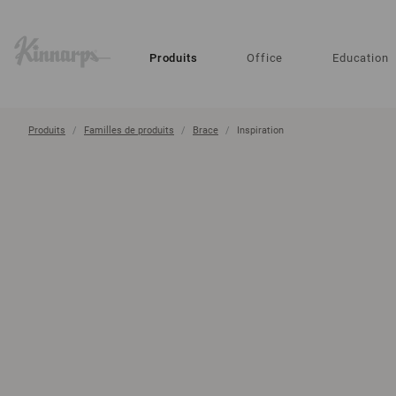
?
?
Produits
Office
Education
Produits
Familles de produits
Brace
Inspiration