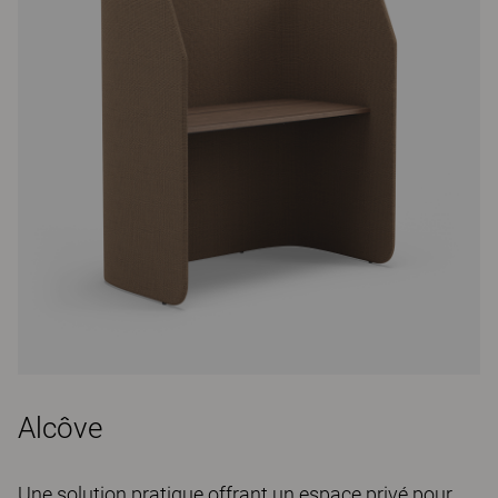
Alcôve
Une solution pratique offrant un espace privé pour