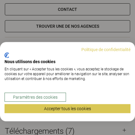
CONTACT
TROUVER UNE DE NOS AGENCES
Matériaux
Téléchargements (7)
Politique de confidentialité
The Better Effect Index (2.1)
Nous utilisons des cookies
En cliquant sur « Accepter tous les cookies », vous acceptez le stockage de
Certificats
cookies sur votre appareil pour améliorer la navigation sur le site, analyser son
utilisation et contribuer à nos efforts de marketing.
Paramètres des cookies
Matériaux
Accepter tous les cookies
Téléchargements (
7
)