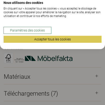
Nous utilisons des cookies
En cliquant sur « Accepter tous les cookies », vous acceptez le stockage de
TROUVER UNE DE NOS AGENCES
cookies sur votre appareil pour améliorer la navigation sur le site, analyser son
utilisation et contribuer à nos efforts de marketing.
Matériaux
Téléchargements (7)
Paramètres des cookies
The Better Effect Index (2.12)
Accepter tous les cookies
Certificats
Matériaux
Téléchargements (
7
)