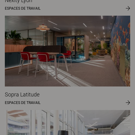
Nexity Lyon
ESPACES DE TRAVAIL
Sopra Latitude
ESPACES DE TRAVAIL