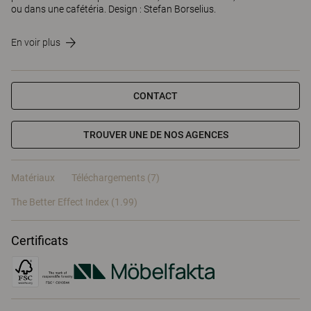
ou dans une cafétéria. Design : Stefan Borselius.
En voir plus
CONTACT
TROUVER UNE DE NOS AGENCES
Matériaux
Téléchargements (7)
The Better Effect Index (1.99)
Certificats