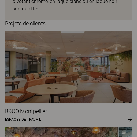
pivotant chromé, en laqué blanc ou en laqué noir
sur roulettes.
Projets de clients
B&CO Montpellier
ESPACES DE TRAVAIL