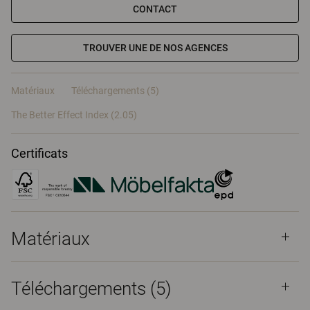
CONTACT
TROUVER UNE DE NOS AGENCES
Matériaux
Téléchargements (5)
The Better Effect Index (2.05)
Certificats
Matériaux
Téléchargements (
5
)