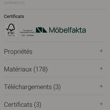
Certificats (
3
)
Certificats
Propriétés
Matériaux
(178)
Téléchargements (
3
)
Certificats (
3
)