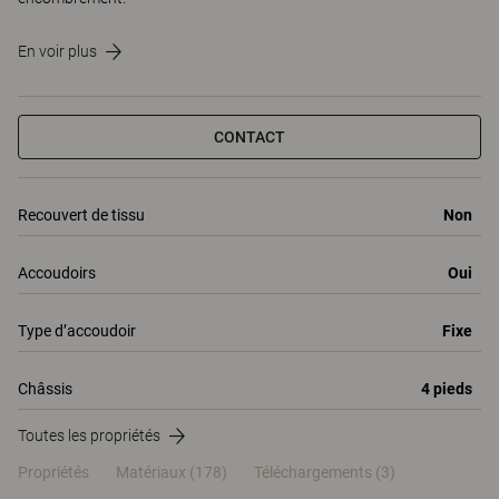
En voir plus
CONTACT
Recouvert de tissu
Non
Accoudoirs
Oui
Type d’accoudoir
Fixe
Châssis
4 pieds
Toutes les propriétés
Propriétés
Matériaux
(178)
Téléchargements (3)