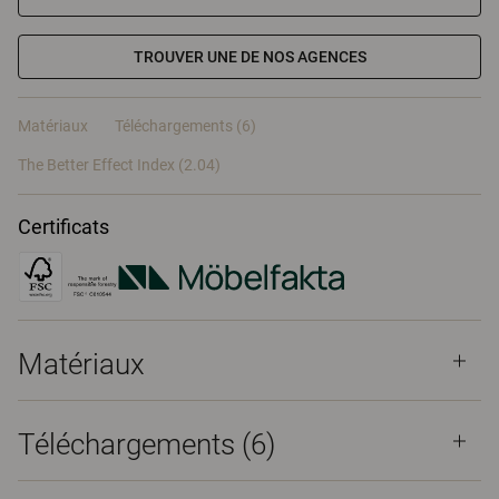
TROUVER UNE DE NOS AGENCES
Matériaux
Téléchargements (6)
The Better Effect Index (2.04)
Certificats
Matériaux
Téléchargements (
6
)