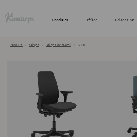
?
?
Produits
Office
Education
Produits
Sièges
Sièges de travail
5000