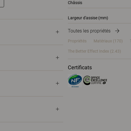
Châssis
Largeur d'assise (mm)
Toutes les propriétés
Propriétés
Matériaux
(170)
The Better Effect Index (2.43)
Certificats