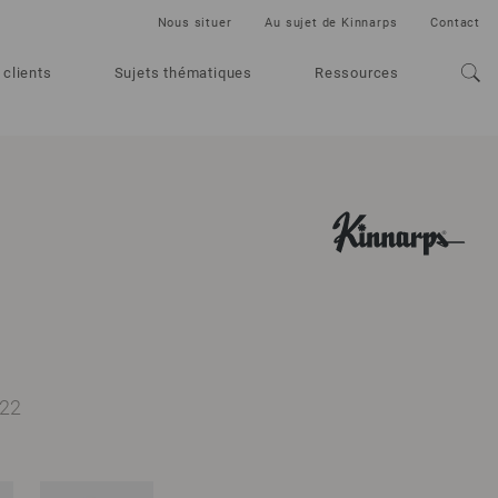
Nous situer
Au sujet de Kinnarps
Contact
 clients
Sujets thématiques
Ressources
222