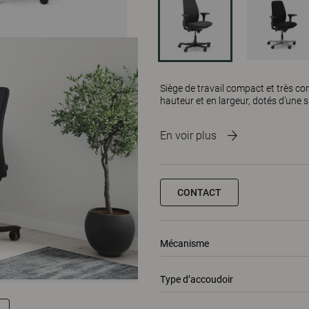
Siège de travail compact et très co
hauteur et en largeur, dotés d’une 
En voir plus
CONTACT
Mécanisme
Type d’accoudoir