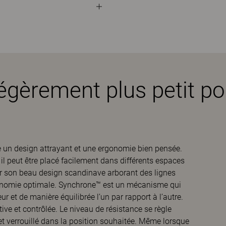
légèrement plus petit p
nte un design attrayant et une ergonomie bien pensée.
 il peut être placé facilement dans différents espaces
par son beau design scandinave arborant des lignes
rgonomie optimale. Synchrone™ est un mécanisme qui
r et de manière équilibrée l’un par rapport à l’autre.
tive et contrôlée. Le niveau de résistance se règle
 et verrouillé dans la position souhaitée. Même lorsque