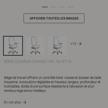
AFFICHER TOUTES LES IMAGES
+15
9000 Comfort Control
|
Art. no 9114
Siège de travail offrant un contrôle total. Assise et dossier de taille
moyenne. Accoudoirs réglables en hauteur, largeur, profondeur et
inclinables, dotés d’une surface résistante à l’abrasion et d’un
rembourrage extra moelleux.
En voir plus