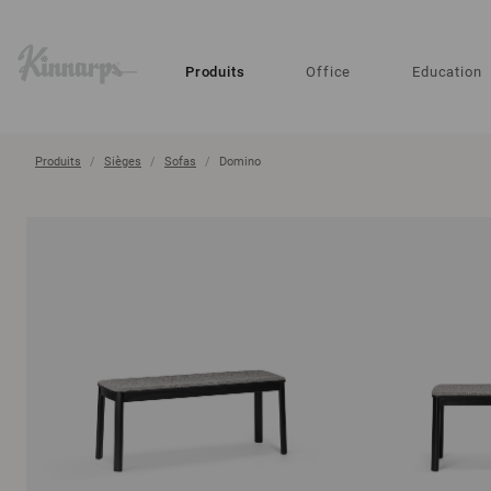
?
?
Produits
Office
Education
Produits
Sièges
Sofas
Domino