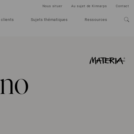
Nous situer
Au sujet de Kinnarps
Contact
 clients
Sujets thématiques
Ressources
no