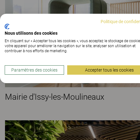
Politique de confiden
Nous utilisons des cookies
En cliquant sur « Accepter tous les cookies », vous acceptez le stockage de cookie
votre appareil pour améliorer la navigation sur le site, analyser son utilisation et
contribuer à nos efforts de marketing.
Paramètres des cookies
Accepter tous les cookies
Mairie d'Issy-les-Moulineaux