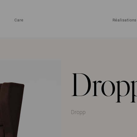
Care
Réalisations
Drop
Dropp