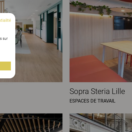
tialité
s sur
Sopra Steria Lille
ESPACES DE TRAVAIL