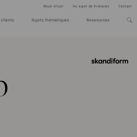
Nous situer
Au sujet de Kinnarps
Contact
 clients
Sujets thématiques
Ressources
p