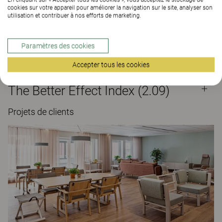
cookies sur votre appareil pour améliorer la navigation sur le site, analyser son
Matériaux
utilisation et contribuer à nos efforts de marketing.
Paramètres des cookies
Téléchargements (
5
)
Accepter tous les cookies
The Better Effect Index (2.09)
Projets de clients