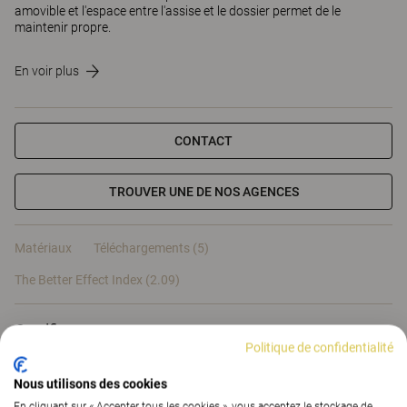
amovible et l'espace entre l'assise et le dossier permet de le
maintenir propre.
En voir plus
CONTACT
TROUVER UNE DE NOS AGENCES
Matériaux
Téléchargements (5)
The Better Effect Index (2.09)
Certificats
Politique de confidentialité
Nous utilisons des cookies
En cliquant sur « Accepter tous les cookies », vous acceptez le stockage de